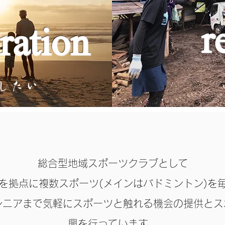
r
ration
総合型地域スポーツクラブとして
を拠点に複数スポーツ(メインはバドミントン)を
シニアまで気軽にスポーツと触れる機会の提供とス
興を行っています。