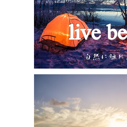
live be