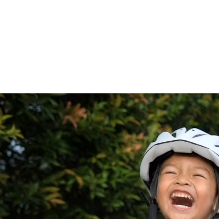
特定非営利活動法人 スポ
ホーム
スケジュール