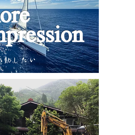
ore
mpression