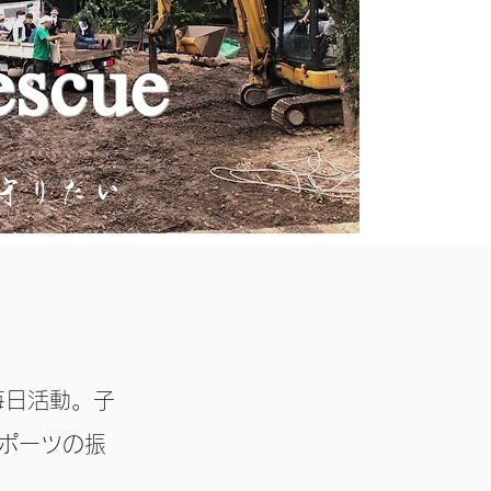
escue
毎日活動。子
ポーツの振