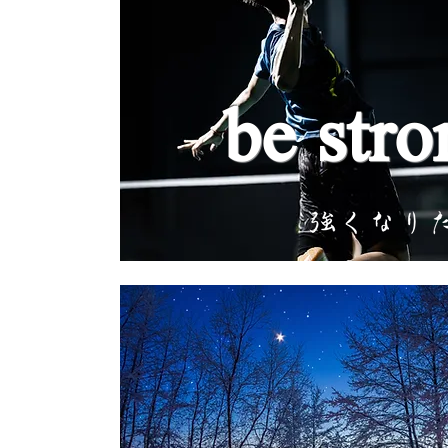
be stro