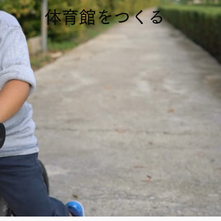
​体育館をつくる