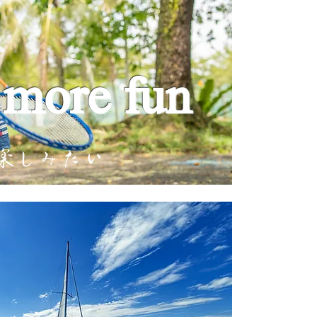
 more fun