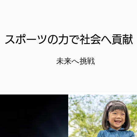
スポーツの力で社会へ貢献
​未来へ挑戦